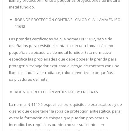
llama y protección frente a pequeñas proyecciones de metal o
metal fundido.
ROPA DE PROTECCIÓN CONTRA EL CALOR Y LA LLAMA: EN ISO
11612
Las prendas certificadas bajo la norma EN 11612, han sido
diseñadas para resistir el contacto con una llama así como
pequeñas salpicaduras de metal fundido. Esta normativa
especifica las propiedades que debe poseer la prenda para
proteger al trabajador expuesto al riesgo de contacto con una
llama limitada, calor radiante, calor convectivo o pequeñas
salpicaduras de metal.
ROPA DE PROTECCIÓN ANTIÉSTÁTICA: EN 1149-5
La norma IN-1149-5 especifica los requisitos electrostáticos y de
diseño que debe tener la ropa de protección antiestática, para
evitar la formación de chispas que puedan provocar un
incendio. Los requisitos pueden no ser suficientes en