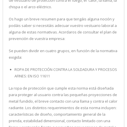
de vestuario de protección contra el fuego, el calor, la llama, la
chispa o el arco eléctrico.
Os hago un breve resumen para que tengáis alguna noción y
podáis saber si necesitáis adecuar vuestro vestuario laboral a
alguna de estas normativas. Acordaros de consultar el plan de
prevención de vuestra empresa:
Se pueden dividir en cuatro grupos, en función de la normativa
exigida:
ROPA DE PROTECCIÓN CONTRA LA SOLDADURA Y PROCESOS
AFINES: EN ISO 11611
La ropa de protección que cumple esta norma está diseñada
para proteger al usuario contra las pequeñas proyecciones de
metal fundido, el breve contacto con una llama y contra el calor
radiante. Los distintos requerimientos de esta norma incluyen:
características de diseño, comportamiento general de la
prenda, estabilidad dimensional, contacto limitado con una