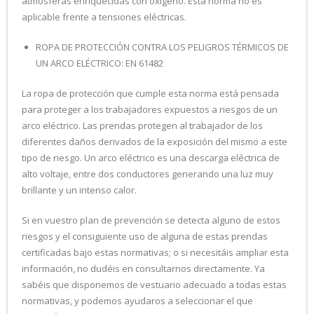
atmósferas enriquecidas con oxígeno. Esta norma no es
aplicable frente a tensiones eléctricas.
ROPA DE PROTECCIÓN CONTRA LOS PELIGROS TÉRMICOS DE
UN ARCO ELÉCTRICO: EN 61482
La ropa de protección que cumple esta norma está pensada
para proteger a los trabajadores expuestos a riesgos de un
arco eléctrico. Las prendas protegen al trabajador de los
diferentes daños derivados de la exposición del mismo a este
tipo de riesgo. Un arco eléctrico es una descarga eléctrica de
alto voltaje, entre dos conductores generando una luz muy
brillante y un intenso calor.
Si en vuestro plan de prevención se detecta alguno de estos
riesgos y el consiguiente uso de alguna de estas prendas
certificadas bajo estas normativas; o si necesitáis ampliar esta
información, no dudéis en consultarnos directamente. Ya
sabéis que disponemos de vestuario adecuado a todas estas
normativas, y podemos ayudaros a seleccionar el que