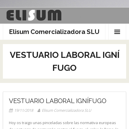
Saltar
al
contenido
Elisum Comercializadora SLU
VESTUARIO LABORAL IGNÍ
FUGO
VESTUARIO LABORAL IGNÍFUGO
19/11/2018
Elisum Comercializadora SLU
Hoy os traigo unas pinceladas sobre las normativa europeas