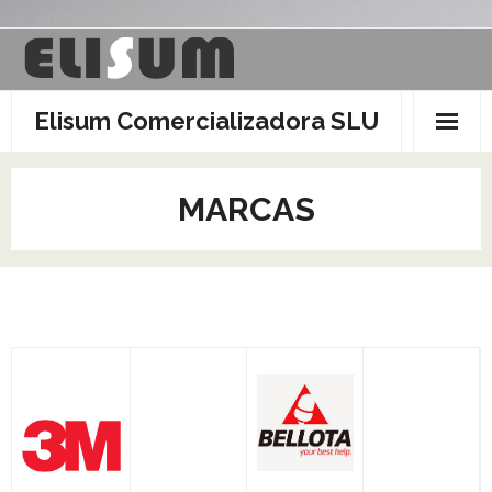
Saltar
al
contenido
Elisum Comercializadora SLU
MARCAS