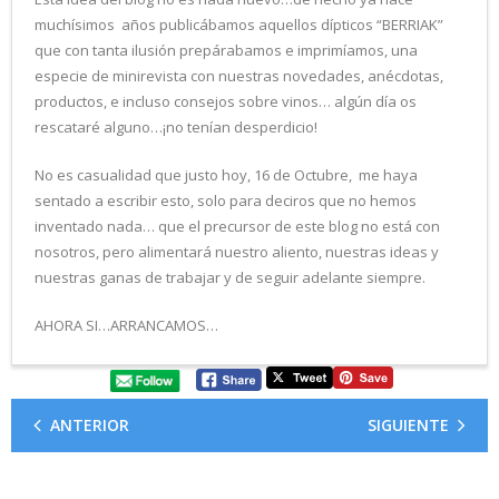
muchísimos años publicábamos aquellos dípticos “BERRIAK”
que con tanta ilusión prepárabamos e imprimíamos, una
especie de minirevista con nuestras novedades, anécdotas,
productos, e incluso consejos sobre vinos… algún día os
rescataré alguno…¡no tenían desperdicio!
No es casualidad que justo hoy, 16 de Octubre, me haya
sentado a escribir esto, solo para deciros que no hemos
inventado nada… que el precursor de este blog no está con
nosotros, pero alimentará nuestro aliento, nuestras ideas y
nuestras ganas de trabajar y de seguir adelante siempre.
AHORA SI…ARRANCAMOS…
ANTERIOR
SIGUIENTE