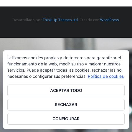
Desarrollado por
Think Up Themes Ltd
. Creado con
WordPress
.
Utilizamos cookies propias y de terceros para garantizar el
funcionamiento de la web, medir su uso y mejorar nuestros
servicios. Puede aceptar todas las cookies, rechazar las no
necesarias o configurar sus preferencias.
Política de cookies
ACEPTAR TODO
RECHAZAR
CONFIGURAR