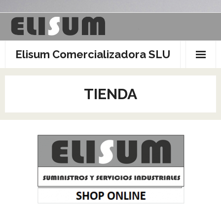
Saltar
al
contenido
Elisum Comercializadora SLU
TIENDA